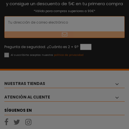
y consigue un descuento de 5€ en tu primera compra
*Válido para compras superiores a 90€*
Pregunta de seguridad. ¿Cuánto es 2 + 9?
Al suscribirte aceptas nuestra
política de privacidad
NUESTRAS TIENDAS
ATENCIÓN AL CLIENTE
SÍGUENOS EN