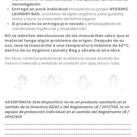
homologación
.
Entrega en pack individual
incluyendo su propia
HYGIENIC
LAUNDRY BAG
, una bolsa de tejido orgánico, para guardar,
aislar y lavar la mascarilla de forma segura.
El producto se entrega pre-lavado
y empaquetado en
condiciones higiénicas y de protección.
NO se admiten devoluciones de las mascarillas salvo que el
material tenga algún problema de origen. Después de su
uso, lava la mascarilla a una temperatura máxima de 60ºC,
dentro de su Hygienic Laundry Bag y sécala al aire libre.
Por favor, continúa practicando la distancia social, lavando tus
manos a menudo y evitando el contacto con ojos, boca y nariz.
ADVERTENCIA: Este dispositivo no es un producto sanitario en el
sentido de la Directiva 93/42 o del Reglamento UE / 2017/745, ni un
equipo de protección individual en el sentido del Reglamento UE /
2016/425
-----------------------------------------------------------
-----------------------------------------------------------
-----------------------------------------------------------