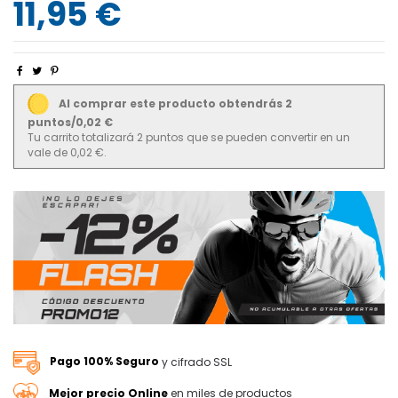
11,95 €
Al comprar este producto obtendrás 2
puntos/0,02 €
Tu carrito totalizará 2 puntos que se pueden convertir en un
vale de 0,02 €.
Pago 100% Seguro
y cifrado SSL
Mejor precio Online
en miles de productos