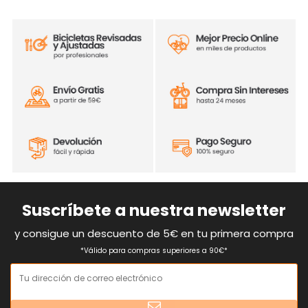
Suscríbete a nuestra newsletter
y consigue un descuento de 5€ en tu primera compra
*Válido para compras superiores a 90€*