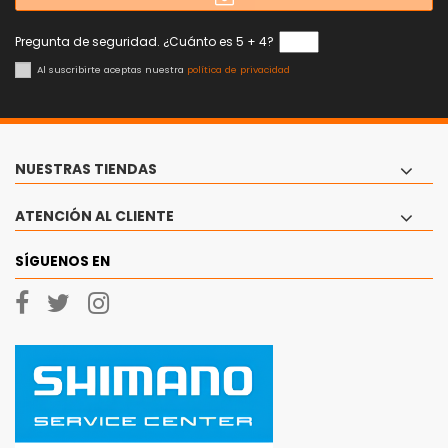
Pregunta de seguridad. ¿Cuánto es 5 + 4?
Al suscribirte aceptas nuestra
política de privacidad
NUESTRAS TIENDAS
ATENCIÓN AL CLIENTE
SÍGUENOS EN