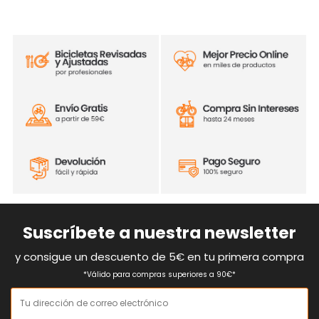
Suscríbete a nuestra newsletter
y consigue un descuento de 5€ en tu primera compra
*Válido para compras superiores a 90€*