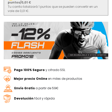
puntos/0,01 €
Tu carrito totalizará 1 puntos que se pueden convertir en un
vale de 0,01 €.
Pago 100% Seguro
y cifrado SSL
Mejor precio Online
en miles de productos
Envío Gratis
a partir de 59€
Devolución
fácil y rápida