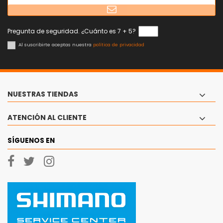
Pregunta de seguridad. ¿Cuánto es 7 + 5?
Al suscribirte aceptas nuestra
política de privacidad
NUESTRAS TIENDAS
ATENCIÓN AL CLIENTE
SÍGUENOS EN