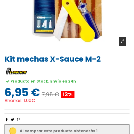
Kit mechas X-Sauce M-2
Producto en Stock. Envío en 24h
6,95 €
7,95 €
13%
Ahorras:
1.00€
Al comprar este producto obtendrás 1