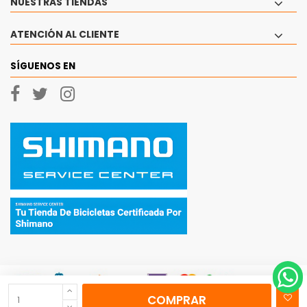
NUESTRAS TIENDAS
ATENCIÓN AL CLIENTE
SÍGUENOS EN
COMPRAR
© 2026 - Ciclos Currá, SL Todos los derechos reservados.
|
Aviso Legal
|
Politica