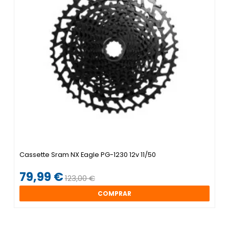
Cassette Sram NX Eagle PG-1230 12v 11/50
79,99 €
123,00 €
COMPRAR