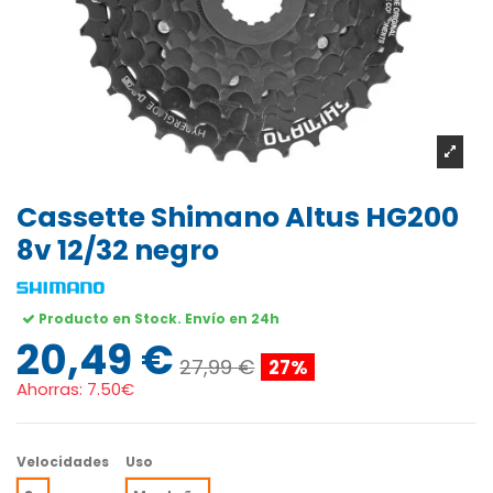
Cassette Shimano Altus HG200
8v 12/32 negro
Producto en Stock. Envío en 24h
20,49 €
27,99 €
27%
Ahorras:
7.50€
Velocidades
Uso