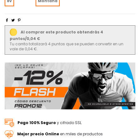
8v
Montaña
Al comprar este producto obtendrás 4
puntos/0,04 €
Tu carrito totalizará 4 puntos que se pueden convertir en un
vale de 0,04 €.
Pago 100% Seguro
y cifrado SSL
Mejor precio Online
en miles de productos