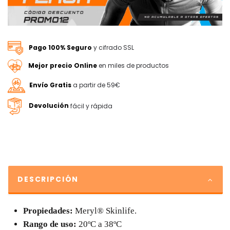
Pago 100% Seguro
y cifrado SSL
Mejor precio Online
en miles de productos
Envío Gratis
a partir de 59€
Devolución
fácil y rápida
DESCRIPCIÓN
Propiedades:
Meryl® Skinlife.
Rango de uso:
20ºC a 38ºC