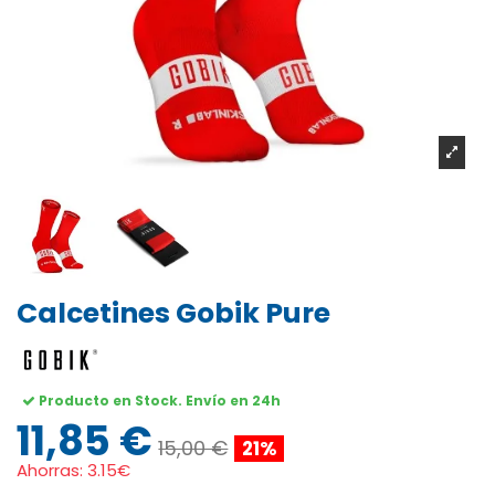
Calcetines Gobik Pure
Producto en Stock. Envío en 24h
11,85 €
15,00 €
21%
Ahorras:
3.15€