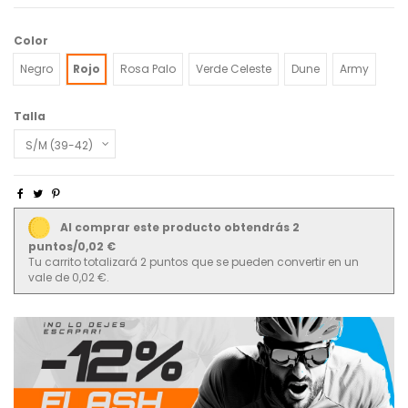
Color
Negro
Rojo
Rosa Palo
Verde Celeste
Dune
Army
Talla
Al comprar este producto obtendrás 2
puntos/0,02 €
Tu carrito totalizará 2 puntos que se pueden convertir en un
vale de 0,02 €.