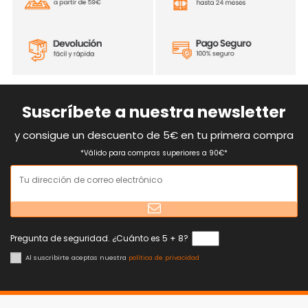
Suscríbete a nuestra newsletter
y consigue un descuento de 5€ en tu primera compra
*Válido para compras superiores a 90€*
Pregunta de seguridad. ¿Cuánto es 5 + 8?
Al suscribirte aceptas nuestra
política de privacidad