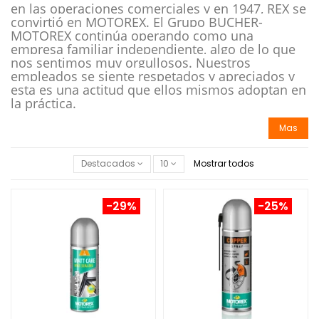
en las operaciones comerciales y en 1947, REX se
convirtió en MOTOREX. El Grupo BUCHER-
MOTOREX continúa operando como una
empresa familiar independiente, algo de lo que
nos sentimos muy orgullosos. Nuestros
empleados se siente respetados y apreciados y
esta es una actitud que ellos mismos adoptan en
la práctica.
Mas
Destacados
10
Mostrar todos
-29%
-25%