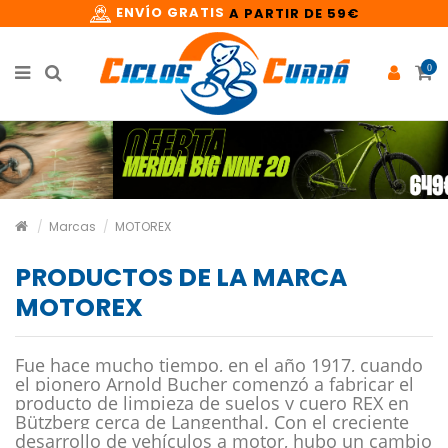
ENVÍO GRATIS
A PARTIR DE 59€
0
Marcas
MOTOREX
PRODUCTOS DE LA MARCA
MOTOREX
Fue hace mucho tiempo, en el año 1917, cuando
el pionero Arnold Bucher comenzó a fabricar el
producto de limpieza de suelos y cuero REX en
Bützberg cerca de Langenthal. Con el creciente
desarrollo de vehículos a motor, hubo un cambio