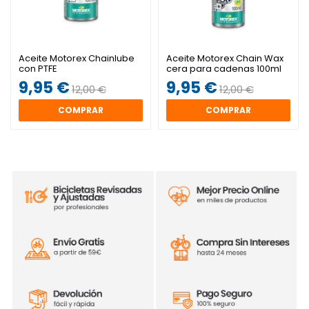
Aceite Motorex Chainlube
Aceite Motorex Chain Wax
con PTFE
cera para cadenas 100ml
9,95 €
9,95 €
12,00 €
12,00 €
COMPRAR
COMPRAR