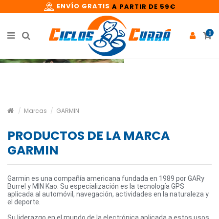
ENVÍO GRATIS
A PARTIR DE 59€
0
Marcas
GARMIN
PRODUCTOS DE LA MARCA
GARMIN
Garmin es una compañía americana fundada en 1989 por GARy
Burrel y MIN Kao. Su especialización es la tecnología GPS
aplicada al automóvil, navegación, actividades en la naturaleza y
el deporte.
Su liderazgo en el mundo de la electrónica aplicada a estos usos