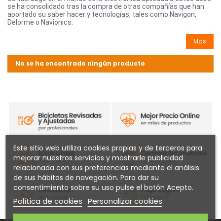
se ha consolidado tras la compra de otras compañías que han
aportado su saber hacer y tecnologías, tales como Navigon,
Delorme o Navionics.
Mas
No se ha encontrado ningún producto
Este sitio web utiliza cookies propias y de terceros para
mejorar nuestros servicios y mostrarle publicidad
relacionada con sus preferencias mediante el análisis
de sus hábitos de navegación. Para dar su
consentimiento sobre su uso pulse el botón Acepto.
Política de cookies
Personalizar cookies