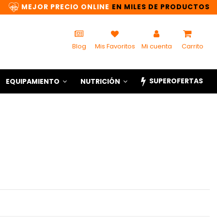
MEJOR PRECIO ONLINE
EN MILES DE PRODUCTOS
Blog
Mis Favoritos
Mi cuenta
Carrito
SUPEROFERTAS
EQUIPAMIENTO
NUTRICIÓN