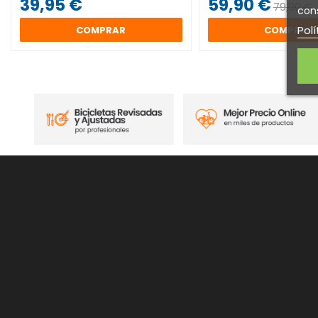
39,95 €
59,90 €
79,90 €
cons
Polí
COMPRAR
COMPRAR