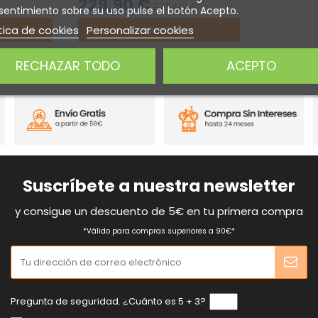
229,90 €
375,00 €
entimiento sobre su uso pulse el botón Acepto.
tica de cookies
Personalizar cookies
COMPRAR
RECHAZAR TODO
ACEPTO
Suscríbete a nuestra newsletter
y consigue un descuento de 5€ en tu primera compra
*Válido para compras superiores a 90€*
Pregunta de seguridad. ¿Cuánto es 5 + 3?