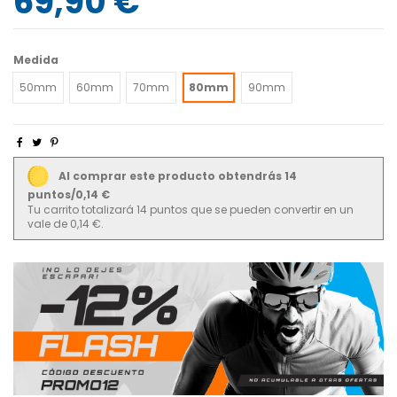
69,90 €
Medida
50mm
60mm
70mm
80mm
90mm
Al comprar este producto obtendrás 14
puntos/0,14 €
Tu carrito totalizará 14 puntos que se pueden convertir en un
vale de 0,14 €.