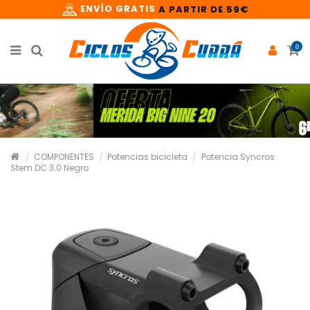
ENVÍO GRATIS
A PARTIR DE 59€
0
COMPONENTES
Potencias bicicleta
Potencia Syncros
Stem DC 3.0 Negro