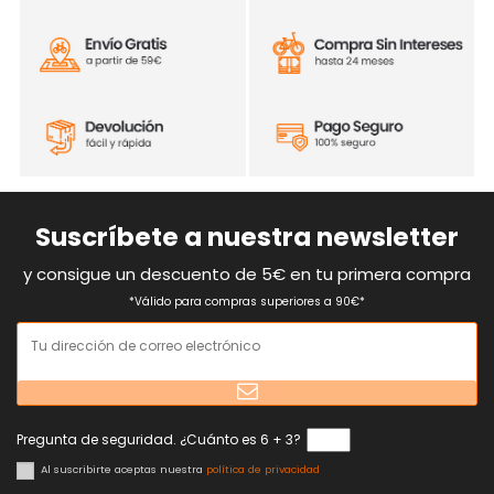
Suscríbete a nuestra newsletter
y consigue un descuento de 5€ en tu primera compra
*Válido para compras superiores a 90€*
Pregunta de seguridad. ¿Cuánto es 6 + 3?
Al suscribirte aceptas nuestra
política de privacidad