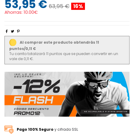
53,95 €
63,95 €
16%
Ahorras:
10.00€
Al comprar este producto obtendrás 11
puntos/0,11 €
Tu carrito totalizará 11 puntos que se pueden convertir en un
vale de 0,11 €.
Pago 100% Seguro
y cifrado SSL