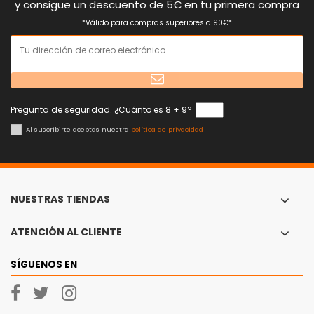
y consigue un descuento de 5€ en tu primera compra
*Válido para compras superiores a 90€*
Pregunta de seguridad. ¿Cuánto es 8 + 9?
Al suscribirte aceptas nuestra
política de privacidad
NUESTRAS TIENDAS
ATENCIÓN AL CLIENTE
SÍGUENOS EN