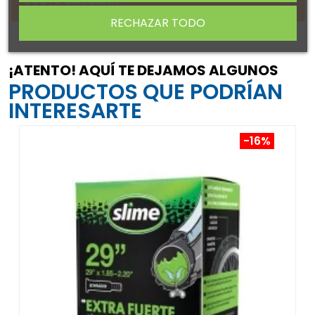
Sobre BARBIERI
RECHAZAR TODO
¡ATENTO! AQUÍ TE DEJAMOS ALGUNOS
PRODUCTOS QUE PODRÍAN
INTERESARTE
-16%