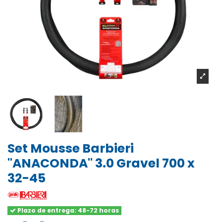
Set Mousse Barbieri
"ANACONDA" 3.0 Gravel 700 x
32-45
Plazo de entrega: 48-72 horas