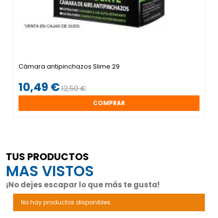
Cámara antipinchazos Slime 29
10,49 €
12,50 €
COMPRAR
TUS PRODUCTOS
MAS VISTOS
¡No dejes escapar lo que más te gusta!
No hay productos disponibles.