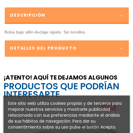
DESCRIPCIÓN
Bolsa bajo sillín Anclaje rápido. Sin tornillos.
DETALLES DEL PRODUCTO
¡ATENTO! AQUÍ TE DEJAMOS ALGUNOS
PRODUCTOS QUE PODRÍAN
INTERESARTE
Este sitio web utiliza cookies propias y de terceros para
-15%
mejorar nuestros servicios y mostrarle publicidad
relacionada con sus preferencias mediante el análisis
de sus hábitos de navegación. Para dar su
consentimiento sobre su uso pulse el botón Acepto.