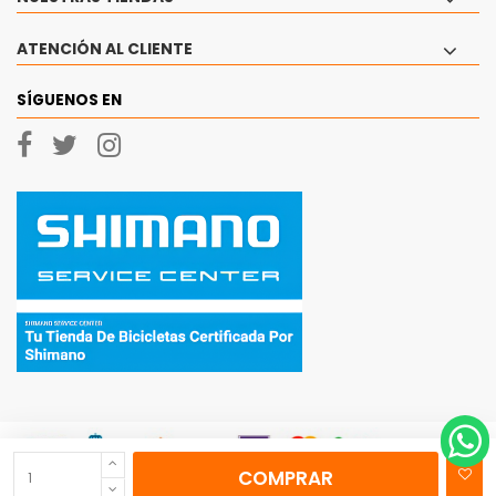
ATENCIÓN AL CLIENTE
SÍGUENOS EN
COMPRAR
© 2026 - Ciclos Currá, SL Todos los derechos reservados.
|
Aviso Legal
|
Politica