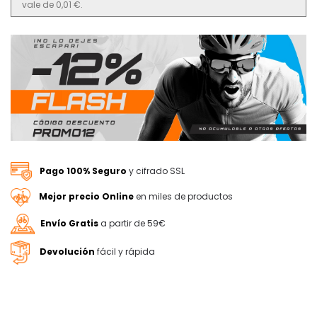
vale de 0,01 €.
Pago 100% Seguro
y cifrado SSL
Mejor precio Online
en miles de productos
Envío Gratis
a partir de 59€
Devolución
fácil y rápida