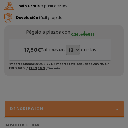
Envío Gratis
a partir de 59€
Devolución
fácil y rápida
Págalo a plazos con
17,50
€*
al mes en
cuotas
*Importe a financiar
209,95 €
/
Importe total adeudado
209,95 €
/
TIN
0,00 %
/
TAE
9,50 %
/
Ver más
DESCRIPCIÓN
CARACTERÍSTICAS