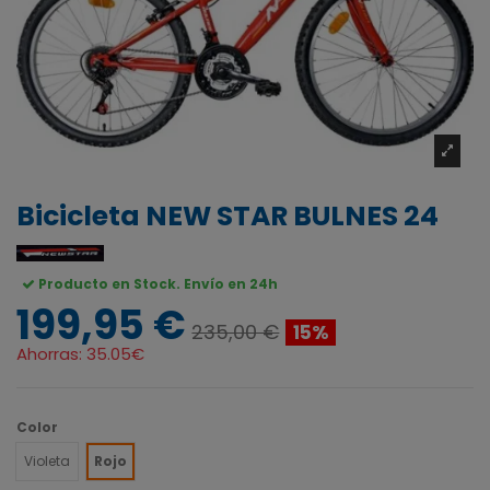
Bicicleta NEW STAR BULNES 24
Producto en Stock. Envío en 24h
199,95 €
235,00 €
15%
Ahorras:
35.05€
Color
Violeta
Rojo