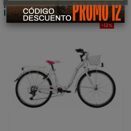
PRODUCTOS QUE PODRÍAN
INTERESARTE
-12%