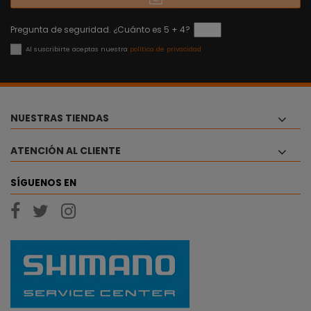
Pregunta de seguridad. ¿Cuánto es 5 + 4?
Al suscribirte aceptas nuestra
política de privacidad
NUESTRAS TIENDAS
ATENCIÓN AL CLIENTE
SÍGUENOS EN