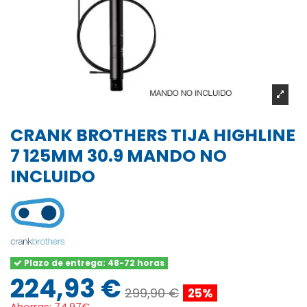
CRANK BROTHERS TIJA HIGHLINE
7 125MM 30.9 MANDO NO
INCLUIDO
Plazo de entrega: 48-72 horas
224,93 €
299,90 €
25%
Ahorras:
74.97€