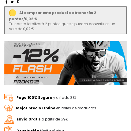
Al comprar este producto obtendrás 2
puntos/0,02 €
Tu carrito totalizará 2 puntos que se pueden convertir en un
vale de 0,02 €.
Pago 100% Seguro
y cifrado SSL
Mejor precio Online
en miles de productos
Envío Gratis
a partir de 59€
Devolución
fácil y rápida