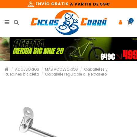
ENVÍO GRATIS
A PARTIR DE 59€
0
ACCESORIOS
MÁS ACCESORIOS
Caballetes y
Ruedines bicicleta
Caballete regulable al eje trasero