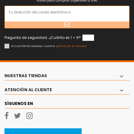
*Válido para compras superiores a 90€*
Pregunta de seguridad. ¿Cuánto es 1 + 9?
Al suscribirte aceptas nuestra
política de privacidad
NUESTRAS TIENDAS
ATENCIÓN AL CLIENTE
SÍGUENOS EN