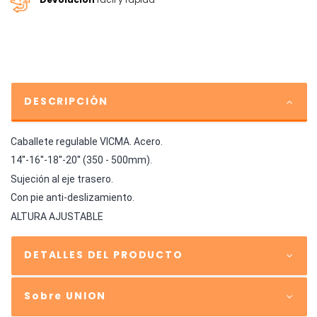
DESCRIPCIÓN
Caballete regulable VICMA. Acero.
14''-16''-18''-20'' (350 - 500mm).
Sujeción al eje trasero.
Con pie anti-deslizamiento.
ALTURA AJUSTABLE
DETALLES DEL PRODUCTO
Sobre UNION