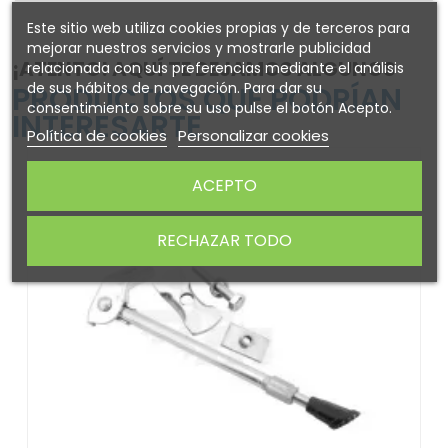
Este sitio web utiliza cookies propias y de terceros para
mejorar nuestros servicios y mostrarle publicidad
¡ATENTO! AQUÍ TE DEJAMOS ALGUNOS
relacionada con sus preferencias mediante el análisis
de sus hábitos de navegación. Para dar su
PRODUCTOS QUE PODRÍAN
consentimiento sobre su uso pulse el botón Acepto.
INTERESARTE
Política de cookies
Personalizar cookies
ACEPTO
RECHAZAR TODO